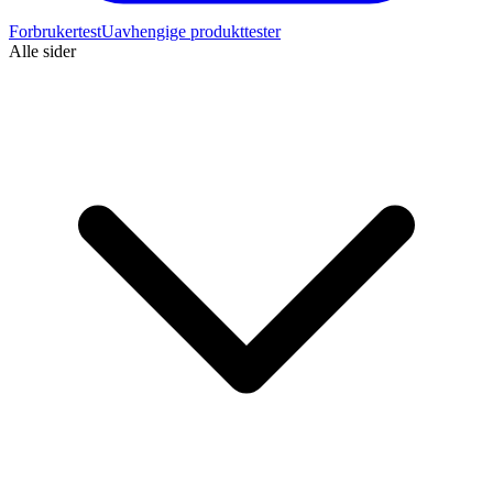
Forbrukertest
Uavhengige produkttester
Alle sider