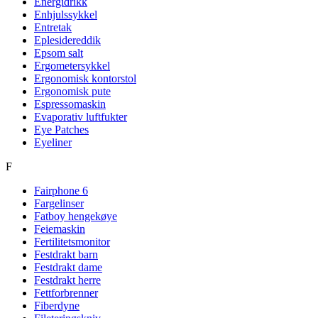
Energidrikk
Enhjulssykkel
Entretak
Eplesidereddik
Epsom salt
Ergometersykkel
Ergonomisk kontorstol
Ergonomisk pute
Espressomaskin
Evaporativ luftfukter
Eye Patches
Eyeliner
F
Fairphone 6
Fargelinser
Fatboy hengekøye
Feiemaskin
Fertilitetsmonitor
Festdrakt barn
Festdrakt dame
Festdrakt herre
Fettforbrenner
Fiberdyne