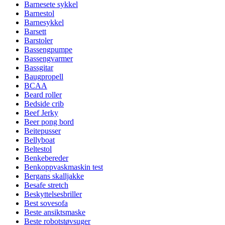
Barnesete sykkel
Barnestol
Barnesykkel
Barsett
Barstoler
Bassengpumpe
Bassengvarmer
Bassgitar
Baugpropell
BCAA
Beard roller
Bedside crib
Beef Jerky
Beer pong bord
Beitepusser
Bellyboat
Beltestol
Benkebereder
Benkoppvaskmaskin test
Bergans skalljakke
Besafe stretch
Beskyttelsesbriller
Best sovesofa
Beste ansiktsmaske
Beste robotstøvsuger