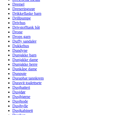
Dremel
Dreneringsrør
Drikkeflaske barn
Drillpumpe
Drivhus
Drivstofftank båt
Drone
Drops garn
Duffy sandaler
Dukkehus
Dundyne
Dunjakke barn
Dunjakke dame
Dunjakke herre
Dunkåpe dame
Dunpute
Duraphat tannkrem
Duravit toalettsete
Dusjbatteri
Dusjdør
Dusjhjørne
Dusjhode
Dusjhylle
Dusjkabinett