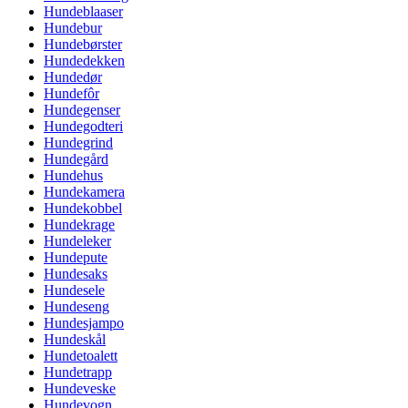
Hundeblaaser
Hundebur
Hundebørster
Hundedekken
Hundedør
Hundefôr
Hundegenser
Hundegodteri
Hundegrind
Hundegård
Hundehus
Hundekamera
Hundekobbel
Hundekrage
Hundeleker
Hundepute
Hundesaks
Hundesele
Hundeseng
Hundesjampo
Hundeskål
Hundetoalett
Hundetrapp
Hundeveske
Hundevogn