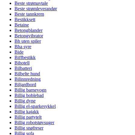
Beste strømavtale
Beste strømleverandør
Beste tannkrem
Bestikksett
Betaine
Betongblander
Betongvibrator
Bh uten spiler
Bha syre
Bide
Biffbestikk
Bihotell
Bilbatteri
Bilbelte hund
Bilinnredning
Biljardbord
Billig barnevogn
Billig boblebad
Billig dyne
Billig el-sparkesykkel
Billig kajakk
Billig partytelt
Billig robotstøvsuger
Billig snøfreser
Billig sofa