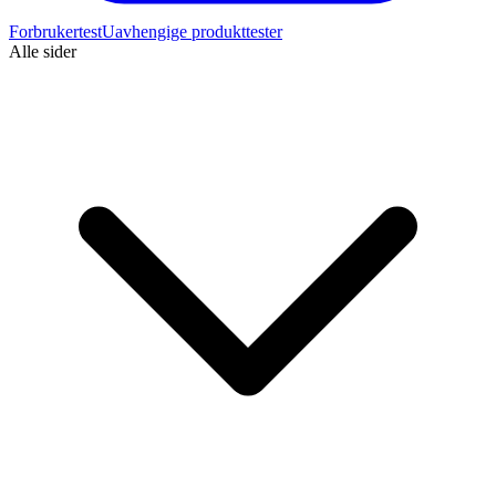
Forbrukertest
Uavhengige produkttester
Alle sider