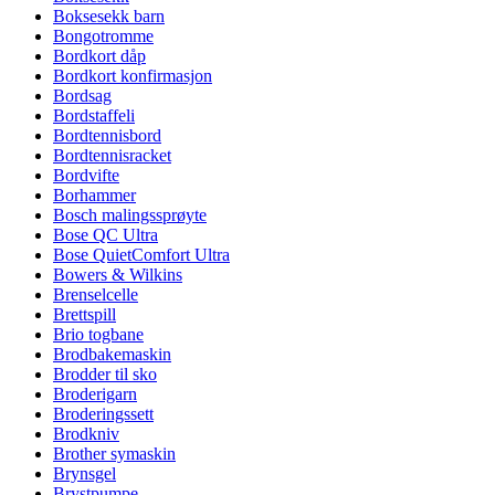
Boksesekk barn
Bongotromme
Bordkort dåp
Bordkort konfirmasjon
Bordsag
Bordstaffeli
Bordtennisbord
Bordtennisracket
Bordvifte
Borhammer
Bosch malingssprøyte
Bose QC Ultra
Bose QuietComfort Ultra
Bowers & Wilkins
Brenselcelle
Brettspill
Brio togbane
Brodbakemaskin
Brodder til sko
Broderigarn
Broderingssett
Brodkniv
Brother symaskin
Brynsgel
Brystpumpe