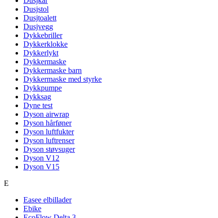
Dusjkar
Dusjstol
Dusjtoalett
Dusjvegg
Dykkebriller
Dykkerklokke
Dykkerlykt
Dykkermaske
Dykkermaske barn
Dykkermaske med styrke
Dykkpumpe
Dykksag
Dyne test
Dyson airwrap
Dyson hårføner
Dyson luftfukter
Dyson luftrenser
Dyson støvsuger
Dyson V12
Dyson V15
E
Easee elbillader
Ebike
EcoFlow Delta 3