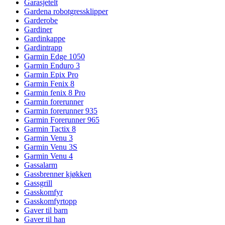
Garasjetelt
Gardena robotgressklipper
Garderobe
Gardiner
Gardinkappe
Gardintrapp
Garmin Edge 1050
Garmin Enduro 3
Garmin Epix Pro
Garmin Fenix 8
Garmin fenix 8 Pro
Garmin forerunner
Garmin forerunner 935
Garmin Forerunner 965
Garmin Tactix 8
Garmin Venu 3
Garmin Venu 3S
Garmin Venu 4
Gassalarm
Gassbrenner kjøkken
Gassgrill
Gasskomfyr
Gasskomfyrtopp
Gaver til barn
Gaver til han