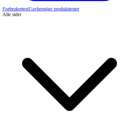
Forbrukertest
Uavhengige produkttester
Alle sider