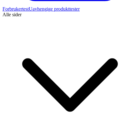
Forbrukertest
Uavhengige produkttester
Alle sider