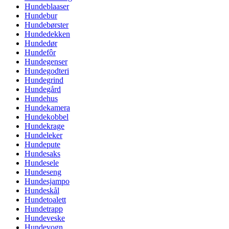
Hundeblaaser
Hundebur
Hundebørster
Hundedekken
Hundedør
Hundefôr
Hundegenser
Hundegodteri
Hundegrind
Hundegård
Hundehus
Hundekamera
Hundekobbel
Hundekrage
Hundeleker
Hundepute
Hundesaks
Hundesele
Hundeseng
Hundesjampo
Hundeskål
Hundetoalett
Hundetrapp
Hundeveske
Hundevogn