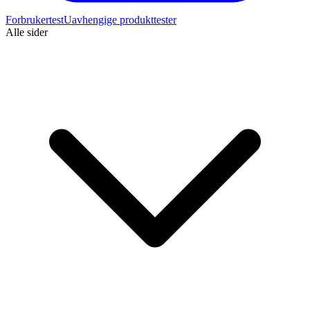
Forbrukertest
Uavhengige produkttester
Alle sider