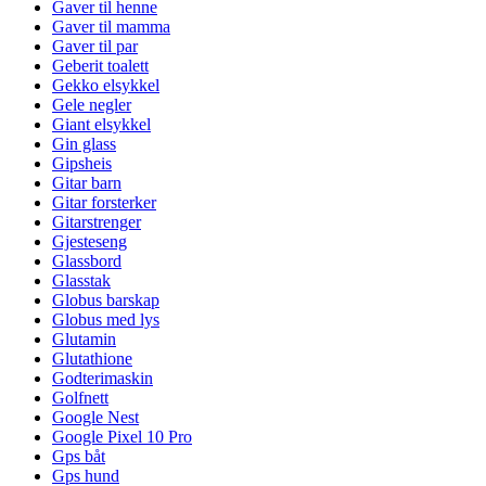
Gaver til henne
Gaver til mamma
Gaver til par
Geberit toalett
Gekko elsykkel
Gele negler
Giant elsykkel
Gin glass
Gipsheis
Gitar barn
Gitar forsterker
Gitarstrenger
Gjesteseng
Glassbord
Glasstak
Globus barskap
Globus med lys
Glutamin
Glutathione
Godterimaskin
Golfnett
Google Nest
Google Pixel 10 Pro
Gps båt
Gps hund