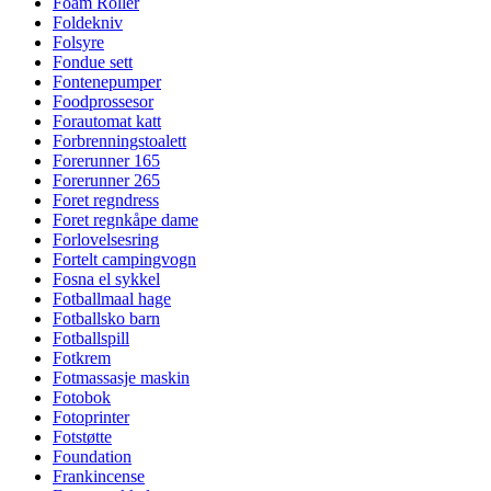
Foam Roller
Foldekniv
Folsyre
Fondue sett
Fontenepumper
Foodprossesor
Forautomat katt
Forbrenningstoalett
Forerunner 165
Forerunner 265
Foret regndress
Foret regnkåpe dame
Forlovelsesring
Fortelt campingvogn
Fosna el sykkel
Fotballmaal hage
Fotballsko barn
Fotballspill
Fotkrem
Fotmassasje maskin
Fotobok
Fotoprinter
Fotstøtte
Foundation
Frankincense