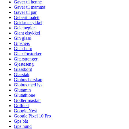
Gaver til henne
Gaver til mamma
Gaver til par
Geberit toalett
Gekko elsykkel
Gele negler
Giant elsykkel
Gin glass
Gipsheis
Gitar barn
Gitar forsterker
Gitarstrenger
Gjesteseng
Glassbord
Glasstak
Globus barskap
Globus med lys
Glutamin
Glutathione
Godterimaskin
Golfnett
Google Nest
Google Pixel 10 Pro
Gps båt
Gps hund