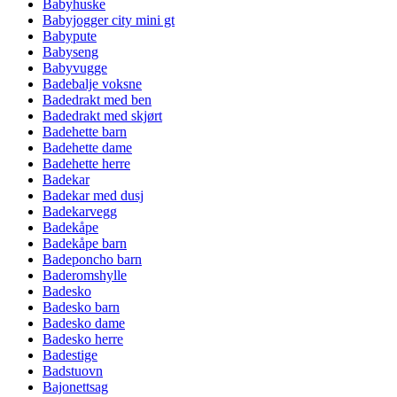
Babyhuske
Babyjogger city mini gt
Babypute
Babyseng
Babyvugge
Badebalje voksne
Badedrakt med ben
Badedrakt med skjørt
Badehette barn
Badehette dame
Badehette herre
Badekar
Badekar med dusj
Badekarvegg
Badekåpe
Badekåpe barn
Badeponcho barn
Baderomshylle
Badesko
Badesko barn
Badesko dame
Badesko herre
Badestige
Badstuovn
Bajonettsag