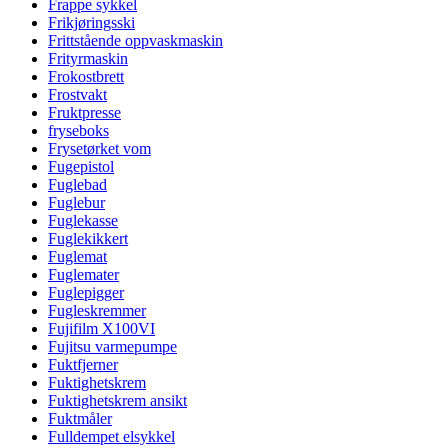
Frappe sykkel
Frikjøringsski
Frittstående oppvaskmaskin
Frityrmaskin
Frokostbrett
Frostvakt
Fruktpresse
fryseboks
Frysetørket vom
Fugepistol
Fuglebad
Fuglebur
Fuglekasse
Fuglekikkert
Fuglemat
Fuglemater
Fuglepigger
Fugleskremmer
Fujifilm X100VI
Fujitsu varmepumpe
Fuktfjerner
Fuktighetskrem
Fuktighetskrem ansikt
Fuktmåler
Fulldempet elsykkel