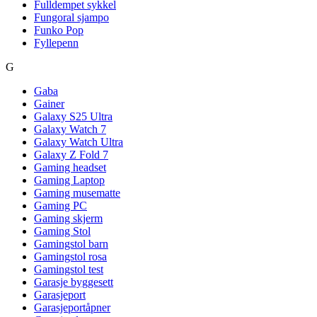
Fulldempet sykkel
Fungoral sjampo
Funko Pop
Fyllepenn
G
Gaba
Gainer
Galaxy S25 Ultra
Galaxy Watch 7
Galaxy Watch Ultra
Galaxy Z Fold 7
Gaming headset
Gaming Laptop
Gaming musematte
Gaming PC
Gaming skjerm
Gaming Stol
Gamingstol barn
Gamingstol rosa
Gamingstol test
Garasje byggesett
Garasjeport
Garasjeportåpner