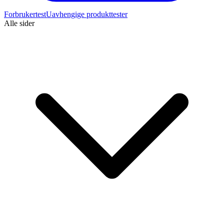
Forbrukertest
Uavhengige produkttester
Alle sider