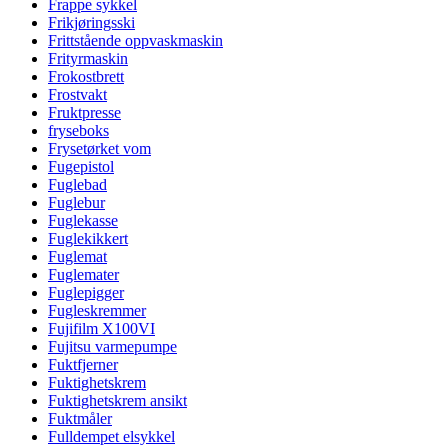
Frappe sykkel
Frikjøringsski
Frittstående oppvaskmaskin
Frityrmaskin
Frokostbrett
Frostvakt
Fruktpresse
fryseboks
Frysetørket vom
Fugepistol
Fuglebad
Fuglebur
Fuglekasse
Fuglekikkert
Fuglemat
Fuglemater
Fuglepigger
Fugleskremmer
Fujifilm X100VI
Fujitsu varmepumpe
Fuktfjerner
Fuktighetskrem
Fuktighetskrem ansikt
Fuktmåler
Fulldempet elsykkel