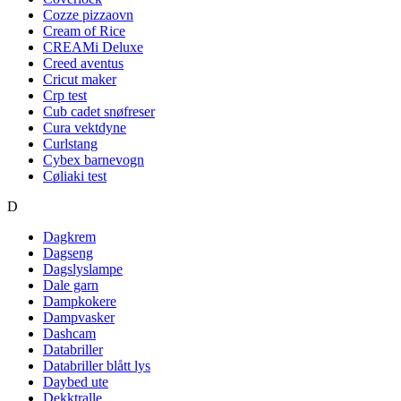
Cozze pizzaovn
Cream of Rice
CREAMi Deluxe
Creed aventus
Cricut maker
Crp test
Cub cadet snøfreser
Cura vektdyne
Curlstang
Cybex barnevogn
Cøliaki test
D
Dagkrem
Dagseng
Dagslyslampe
Dale garn
Dampkokere
Dampvasker
Dashcam
Databriller
Databriller blått lys
Daybed ute
Dekktralle