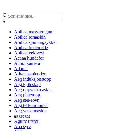
A
Abilica massage gun
Abilica romaskin
Abilica spinningsykkel
Abilica tredemølle
Abilica vektvest
Acana hundefor
Actionkamera
Adaptil
Adventskalender
Aeg induksjonstopp
Aeg kjøleskap
Aeg oppvaskmaskin
Aeg platetopp
Aeg stekeovn
Aeg tørketrommel
Aeg vaskemaskin
aggregat
Agility utstyr
Aha syre