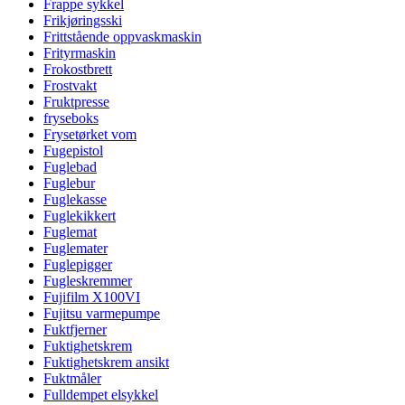
Frappe sykkel
Frikjøringsski
Frittstående oppvaskmaskin
Frityrmaskin
Frokostbrett
Frostvakt
Fruktpresse
fryseboks
Frysetørket vom
Fugepistol
Fuglebad
Fuglebur
Fuglekasse
Fuglekikkert
Fuglemat
Fuglemater
Fuglepigger
Fugleskremmer
Fujifilm X100VI
Fujitsu varmepumpe
Fuktfjerner
Fuktighetskrem
Fuktighetskrem ansikt
Fuktmåler
Fulldempet elsykkel