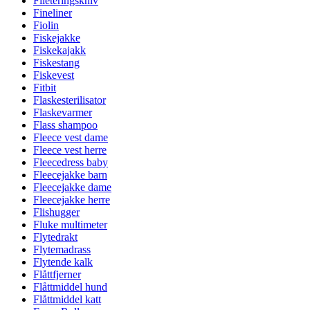
Fileteringskniv
Fineliner
Fiolin
Fiskejakke
Fiskekajakk
Fiskestang
Fiskevest
Fitbit
Flaskesterilisator
Flaskevarmer
Flass shampoo
Fleece vest dame
Fleece vest herre
Fleecedress baby
Fleecejakke barn
Fleecejakke dame
Fleecejakke herre
Flishugger
Fluke multimeter
Flytedrakt
Flytemadrass
Flytende kalk
Flåttfjerner
Flåttmiddel hund
Flåttmiddel katt