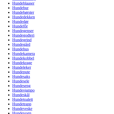
Hundeblaaser
Hundebur
Hundebørster
Hundedekken
Hundedør
Hundefôr
Hundegenser
Hundegodteri
Hundegrind
Hundegård
Hundehus
Hundekamera
Hundekobbel
Hundekrage
Hundeleker
Hundepute
Hundesaks
Hundesele
Hundeseng
Hundesjampo
Hundeskål
Hundetoalett
Hundetrapp
Hundeveske
Hundevogn