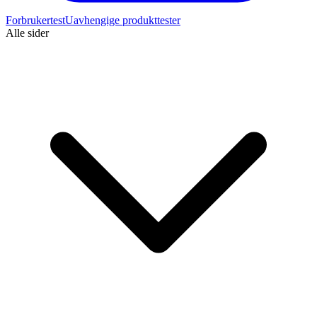
Forbrukertest
Uavhengige produkttester
Alle sider