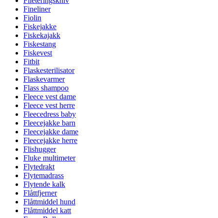
Fileteringskniv
Fineliner
Fiolin
Fiskejakke
Fiskekajakk
Fiskestang
Fiskevest
Fitbit
Flaskesterilisator
Flaskevarmer
Flass shampoo
Fleece vest dame
Fleece vest herre
Fleecedress baby
Fleecejakke barn
Fleecejakke dame
Fleecejakke herre
Flishugger
Fluke multimeter
Flytedrakt
Flytemadrass
Flytende kalk
Flåttfjerner
Flåttmiddel hund
Flåttmiddel katt